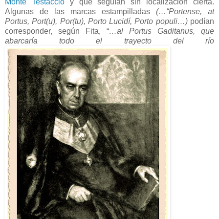
Monte Testaccio
y que seguían sin localización cierta.
Algunas de las marcas estampilladas
(…“Portense, at
Portus, Port(u), Por(tu), Porto Lucidí, Porto populi…)
podían
corresponder, según Fita, “
…al Portus Gaditanus, que
abarcaría todo el trayecto del río