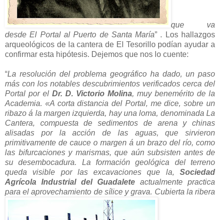
que va
desde El Portal al Puerto de Santa María
” . Los hallazgos
arqueológicos de la cantera de El Tesorillo podían ayudar a
confirmar esta hipótesis. Dejemos que nos lo cuente:
“
La resolución del problema geográfico ha dado, un paso
más con los notables descubrimientos verificados cerca del
Portal por el
Dr. D. Victorio Molina
, muy benemérito de la
Academia. «A corta distancia del Portal, me dice, sobre un
ribazo á la margen izquierda, hay una loma, denominada La
Cantera, compuesta de sedimentos de arena y chinas
alisadas por la acción de las aguas, que sirvieron
primitivamente de cauce o margen á un brazo del río, como
las bifurcaciones y marismas, que aún subsisten antes de
su desembocadura. La formación geológica del terreno
queda visible por las excavaciones que la,
Sociedad
Agrícola Industrial del Guadalete
actualmente practica
para el aprovechamiento de sílice y grava. Cubierta la ribera