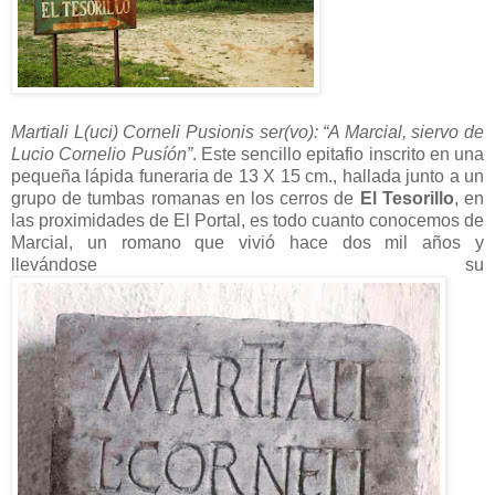
Martiali L(uci) Corneli Pusionis ser(vo): “A Marcial, siervo de
Lucio Cornelio Pusíón”
. Este sencillo epitafio inscrito en una
pequeña lápida funeraria de 13 X 15 cm., hallada junto a un
grupo de tumbas romanas en los cerros de
El Tesorillo
, en
las proximidades de El Portal, es todo cuanto conocemos de
Marcial, un romano que vivió hace dos mil años y
llevándose su