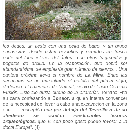
los dedos, un tiesto con una pella de barro, y un grupo
curiosísimo donde están revueltos y pegados en fresco
parte del tubo inferior del ánfora, con otros fragmentos y
pegotes de arcilla. En la elaboración, que debió ser
abundantísima, se emplearía gran número de siervos... Una
cantera próxima lleva el nombre de
La Mina
. Entre las
sepulturas se ha encontrado el epitafio del primer siglo,
dedicado a la memoria de Marcial, siervo de Lucio Cornelio
Pusión. Este fue quizá dueño de la alfarería
”. Termina Fita
su carta confesando a
Bonsor
, a quien intenta convencer
de la necesidad de llevar a cabo una excavación en la zona
que “
… conceptúo que
por debajo del Tesorillo o de su
alrededor se ocultan inestimables tesoros
arqueológicos
, que V. con poco gasto puede revelar a la
docta Europa
”. (4)