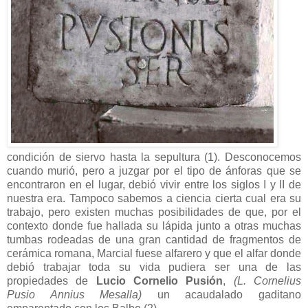
condición de siervo hasta la sepultura (1). Desconocemos
cuando murió, pero a juzgar por el tipo de ánforas que se
encontraron en el lugar, debió vivir entre los siglos I y II de
nuestra era. Tampoco sabemos a ciencia cierta cual era su
trabajo, pero existen muchas posibilidades de que, por el
contexto donde fue hallada su lápida junto a otras muchas
tumbas rodeadas de una gran cantidad de fragmentos de
cerámica romana, Marcial fuese alfarero y que el alfar donde
debió trabajar toda su vida pudiera ser una de las
propiedades de
Lucio Cornelio Pusión
,
(L. Cornelius
Pusio Annius Mesalla)
un acaudalado gaditano