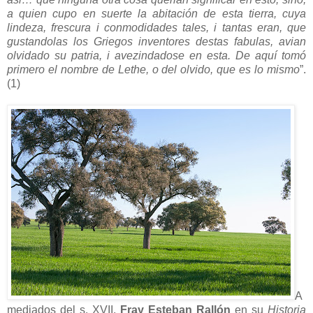
a quien cupo en suerte la abitación de esta tierra, cuya
lindeza, frescura i conmodidades tales, i tantas eran, que
gustandolas los Griegos inventores destas fabulas, avian
olvidado su patria, i avezindadose en esta. De aquí tomó
primero el nombre de Lethe, o del olvido, que es lo mismo
”.
(1)
A
mediados del s. XVII,
Fray Esteban Rallón
en su
Historia