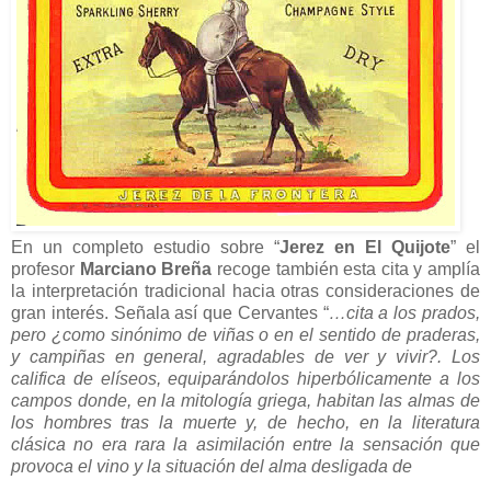
En un completo estudio sobre “
Jerez en El Quijote
” el
profesor
Marciano Breña
recoge también esta cita y amplía
la interpretación tradicional hacia otras consideraciones de
gran interés. Señala así que Cervantes “
…cita a los prados,
pero ¿como sinónimo de viñas o en el sentido de praderas,
y campiñas en general, agradables de ver y vivir?. Los
califica de elíseos, equiparándolos hiperbólicamente a los
campos donde, en la mitología griega, habitan las almas de
los hombres tras la muerte y, de hecho, en la literatura
clásica no era rara la asimilación entre la sensación que
provoca el vino y la situación del alma desligada de