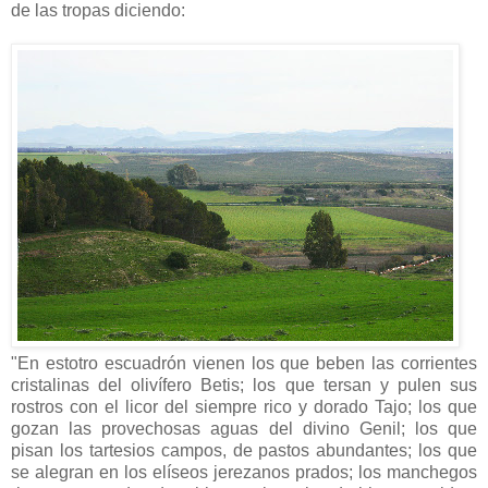
de las tropas diciendo:
"En estotro escuadrón vienen los que beben las corrientes
cristalinas del olivífero Betis; los que tersan y pulen sus
rostros con el licor del siempre rico y dorado Tajo; los que
gozan las provechosas aguas del divino Genil; los que
pisan los tartesios campos, de pastos abundantes; los que
se alegran en los elíseos jerezanos prados; los manchegos