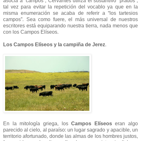
asocia a “campos”, Cervantes utiliza el sustantivo “prados”,
tal vez para evitar la repetición del vocablo ya que en la
misma enumeración se acaba de referir a “los tartesios
campos”. Sea como fuere, el más universal de nuestros
escritores está equiparando nuestra tierra, nada menos que
con los Campos Elíseos.
Los Campos Elíseos y la campiña de Jerez
.
En la mitología griega, los
Campos Elíseos
eran algo
parecido al cielo, al paraíso: un lugar sagrado y apacible, un
territorio afortunado, donde las almas de los hombres justos,