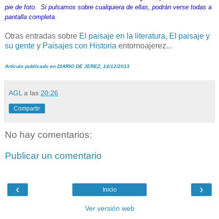
pie de foto. Si pulsamos sobre cualquiera de ellas, podrán verse todas a
pantalla completa.
Otras entradas sobre
El paisaje en la literatura
,
El paisaje y
su gente
y
Paisajes con Historia
entornoajerez...
Artículo publicado en DIARIO DE JEREZ, 14/12/2013
AGL
a las
20:26
Compartir
No hay comentarios:
Publicar un comentario
‹
›
Inicio
Ver versión web