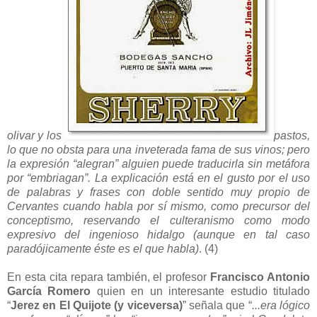
olivar y los
pastos,
lo que no obsta para una inveterada fama de sus vinos; pero
la expresión “alegran” alguien puede traducirla sin metáfora
por “embriagan”. La explicación está en el gusto por el uso
de palabras y frases con doble sentido muy propio de
Cervantes cuando habla por sí mismo, como precursor del
conceptismo, reservando el culteranismo como modo
expresivo del ingenioso hidalgo (aunque en tal caso
paradójicamente éste es el que habla)
. (4)
En esta cita repara también, el profesor
Francisco Antonio
García Romero
quien en un interesante estudio titulado
“
Jerez en El Quijote (y viceversa)
” señala que “
...era lógico