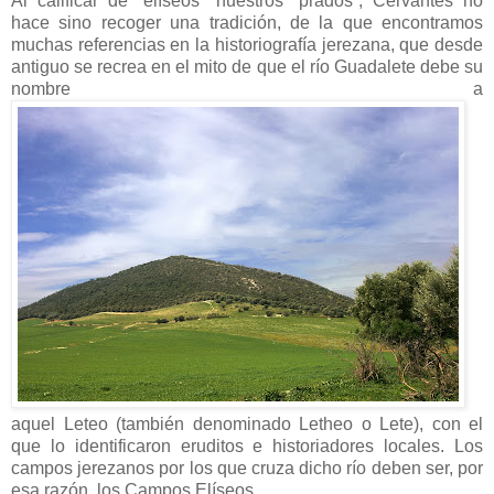
Al calificar de “elíseos” nuestros “prados”, Cervantes no
hace sino recoger una tradición, de la que encontramos
muchas referencias en la historiografía jerezana, que desde
antiguo se recrea en el mito de que el río Guadalete debe su
nombre a
aquel Leteo (también denominado Letheo o Lete), con el
que lo identificaron eruditos e historiadores locales. Los
campos jerezanos por los que cruza dicho río deben ser, por
esa razón, los Campos Elíseos.