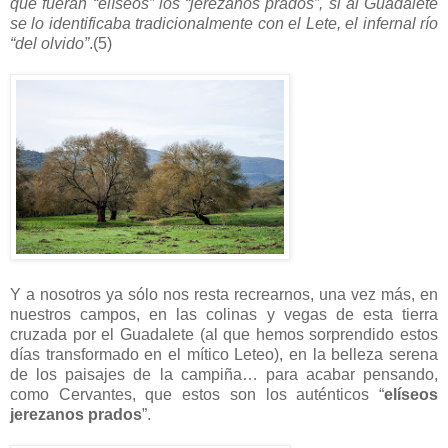
que fueran “elíseos” los “jerezanos prados”, si al Guadalete
se lo identificaba tradicionalmente con el Lete, el infernal río
“del olvido”
.(5)
Y a nosotros ya sólo nos resta recrearnos, una vez más, en
nuestros campos, en las colinas y vegas de esta tierra
cruzada por el Guadalete (al que hemos sorprendido estos
días transformado en el mítico Leteo), en la belleza serena
de los paisajes de la campiña… para acabar pensando,
como Cervantes, que estos son los auténticos “
elíseos
jerezanos prados
”.