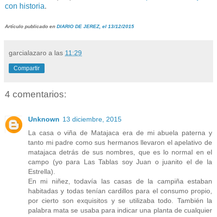
con historia
.
Artículo publicado en
DIARIO DE JEREZ, el 13/12/2015
garcialazaro
a las
11:29
Compartir
4 comentarios:
Unknown
13 diciembre, 2015
La casa o viña de Matajaca era de mi abuela paterna y
tanto mi padre como sus hermanos llevaron el apelativo de
matajaca detrás de sus nombres, que es lo normal en el
campo (yo para Las Tablas soy Juan o juanito el de la
Estrella).
En mi niñez, todavía las casas de la campiña estaban
habitadas y todas tenían cardillos para el consumo propio,
por cierto son exquisitos y se utilizaba todo. También la
palabra mata se usaba para indicar una planta de cualquier