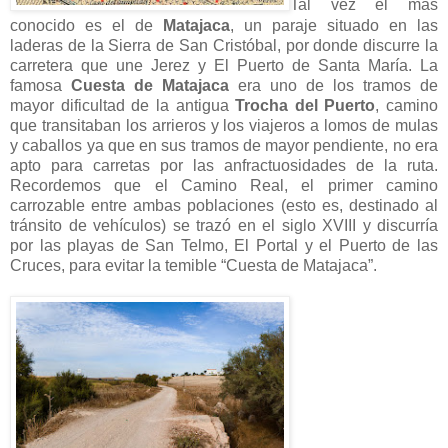
Tal vez el más
conocido es el de
Matajaca
, un paraje situado en las
laderas de la Sierra de San Cristóbal, por donde discurre la
carretera que une Jerez y El Puerto de Santa María. La
famosa
Cuesta de Matajaca
era uno de los tramos de
mayor dificultad de la antigua
Trocha del Puerto
, camino
que transitaban los arrieros y los viajeros a lomos de mulas
y caballos ya que en sus tramos de mayor pendiente, no era
apto para carretas por las anfractuosidades de la ruta.
Recordemos que el Camino Real, el primer camino
carrozable entre ambas poblaciones (esto es, destinado al
tránsito de vehículos) se trazó en el siglo XVIII y discurría
por las playas de San Telmo, El Portal y el Puerto de las
Cruces, para evitar la temible “Cuesta de Matajaca”.