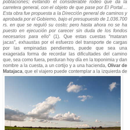
poblaciones; evitando el considerable rodeo que da la
carretera general, con el objeto de que pase por El Portal…
Esta obra fue propuesta a la Dirección general de caminos y
aprobada por el Gobierno, bajo el presupuesto de 1.036.700
rs. en que se reguló su costo; pero hasta ahora no se ha
puesto en ejecución por carecer sin duda de los fondos
necesarios para ello
” (1). Que estas cuestas “mataran
jacas”, exhaustas por el esfuerzo del transporte de cargas
por las empinadas pendientes, puede que sea una
exagerada forma de recordar las dificultades del camino
que, sea como fuera, perduran hoy día en la toponimia y dan
nombre a la cuesta, a un cortijo y a una hacienda,
Olivar de
Matajaca
, que el viajero puede contemplar a la izquierda de