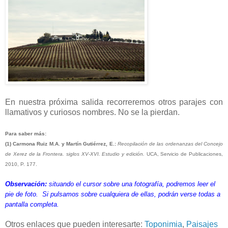
En nuestra próxima salida recorreremos otros parajes con
llamativos y curiosos nombres. No se la pierdan.
Para saber más:
(1) Carmona Ruiz M.A. y Martín Gutiérrez, E.:
Recopilación de las ordenanzas del Concejo
de Xerez de la Frontera. siglos XV-XVI. Estudio y edición.
UCA, Servicio de Publicaciones,
2010, P. 177.
Observación:
situando el cursor sobre una fotografía, podremos leer el
pie de foto. Si pulsamos sobre cualquiera de ellas, podrán verse todas a
pantalla completa.
Otros enlaces que pueden interesarte:
Toponimia
,
Paisajes