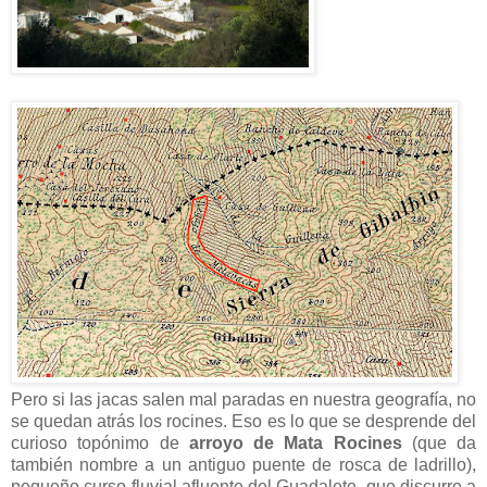
Pero si las jacas salen mal paradas en nuestra geografía, no
se quedan atrás los rocines. Eso es lo que se desprende del
curioso topónimo de
arroyo de Mata Rocines
(que da
también nombre a un antiguo puente de rosca de ladrillo),
pequeño curso fluvial afluente del Guadalete, que discurre a