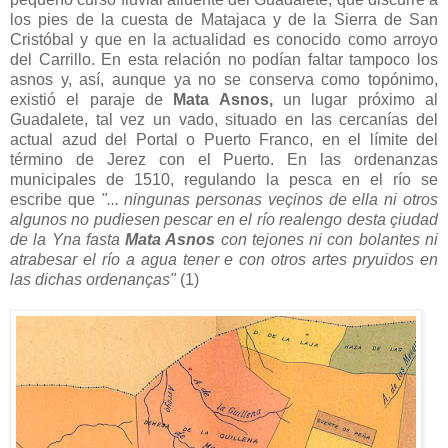
los pies de la cuesta de Matajaca y de la Sierra de San
Cristóbal y que en la actualidad es conocido como arroyo
del Carrillo. En esta relación no podían faltar tampoco los
asnos y, así, aunque ya no se conserva como topónimo,
existió el paraje de
Mata Asnos,
un lugar próximo al
Guadalete, tal vez un vado, situado en las cercanías del
actual azud del Portal o Puerto Franco, en el límite del
término de Jerez con el Puerto. En las ordenanzas
municipales de 1510, regulando la pesca en el río se
escribe que
"... ningunas personas veçinos de ella ni otros
algunos no pudiesen pescar en el río realengo desta çiudad
de la Yna fasta
Mata Asnos
con tejones ni con bolantes ni
atrabesar el río a agua tener e con otros artes pryuidos en
las dichas ordenanças"
(1)