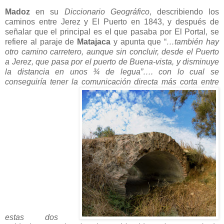
Madoz
en su
Diccionario Geográfico
, describiendo los
caminos entre Jerez y El Puerto en 1843, y después de
señalar que el principal es el que pasaba por El Portal, se
refiere al paraje de
Matajaca
y apunta que “
…también hay
otro camino carretero, aunque sin concluir, desde el Puerto
a Jerez, que pasa por el puerto de Buena-vista, y disminuye
la distancia en unos ¾ de legua”…. con lo cual se
conseguiría tener la comunicación directa más corta entre
estas dos