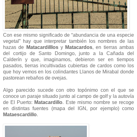
Con ese mismo significado de “abundancia de una especie
vegetal” hay que interpretar también los nombres de las
hazas de
Matacardilllos
y
Matacardos
, en tierras ambas
del cortijo de Santo Domingo, junto a la Cañada del
Calderín y que, imaginamos, debieron ser en tiempos
pasados, tierras incultivadas cubiertas de cardos como los
que hoy vemos en los colindantes Llanos de Mirabal donde
pastorean rebaños de ovejas.
Algo parecido sucede con otro topónimo con el que se
conoce un paraje situado junto al campo de golf y la autovía
de El Puerto:
Matacardillo
. Este mismo nombre se recoge
en distintas fuentes (mapa del IGN, por ejemplo) como
Mataescardillo
.