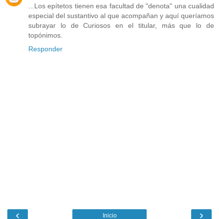
...Los epítetos tienen esa facultad de "denota" una cualidad
especial del sustantivo al que acompañan y aquí queríamos
subrayar lo de Curiosos en el titular, más que lo de
topónimos.
Responder
‹
›
Inicio