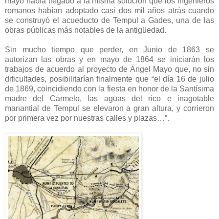
mayo había llegado a la misma solución que los ingenieros
romanos habían adoptado casi dos mil años atrás cuando
se construyó el acueducto de Tempul a Gades, una de las
obras públicas más notables de la antigüedad.
Sin mucho tiempo que perder, en Junio de 1863 se
autorizan las obras y en mayo de 1864 se iniciarán los
trabajos de acuerdo al proyecto de Ángel Mayo que, no sin
dificultades, posibilitarían finalmente que “el día 16 de julio
de 1869, coincidiendo con la fiesta en honor de la Santísima
madre del Carmelo, las aguas del rico e inagotable
manantial de Tempul se elevaron a gran altura, y corrieron
por primera vez por nuestras calles y plazas…”.