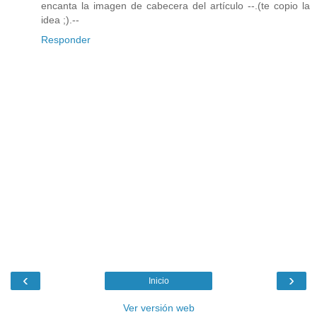
encanta la imagen de cabecera del artículo --.(te copio la
idea ;).--
Responder
‹
›
Inicio
Ver versión web