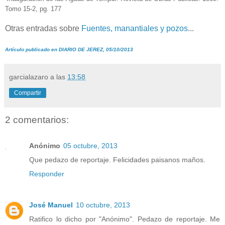
Tomo 15-2, pg. 177
Otras entradas sobre
Fuentes, manantiales y pozos
...
Artículo publicado en DIARIO DE JEREZ, 05/10/2013
garcialazaro
a las
13:58
Compartir
2 comentarios:
Anónimo
05 octubre, 2013
Que pedazo de reportaje. Felicidades paisanos maños.
Responder
José Manuel
10 octubre, 2013
Ratifico lo dicho por "Anónimo". Pedazo de reportaje. Me