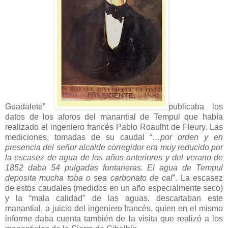
Guadalete”
publicaba los
datos de los aforos del manantial de Tempul que había
realizado el ingeniero francés Pablo Roaulht de Fleury. Las
mediciones, tomadas de su caudal “
…por orden y en
presencia del señor alcalde corregidor era muy reducido por
la escasez de agua de los años anteriores y del verano de
1852 daba 54 pulgadas fontaneras. El agua de Tempul
deposita mucha toba o sea carbonato de cal
”. La escasez
de estos caudales (medidos en un año especialmente seco)
y la “mala calidad” de las aguas, descartaban este
manantial, a juicio del ingeniero francés, quien en el mismo
informe daba cuenta también de la visita que realizó a los