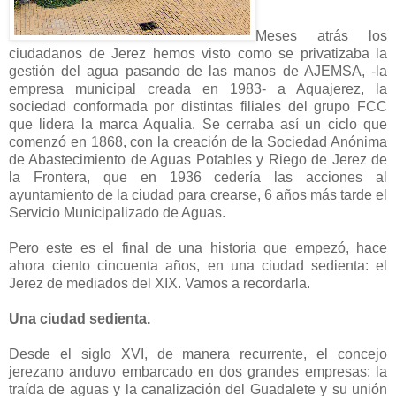
Meses atrás los
ciudadanos de Jerez hemos visto como se privatizaba la
gestión del agua pasando de las manos de AJEMSA, -la
empresa municipal creada en 1983- a Aquajerez, la
sociedad conformada por distintas filiales del grupo FCC
que lidera la marca Aqualia. Se cerraba así un ciclo que
comenzó en 1868, con la creación de la Sociedad Anónima
de Abastecimiento de Aguas Potables y Riego de Jerez de
la Frontera, que en 1936 cedería las acciones al
ayuntamiento de la ciudad para crearse, 6 años más tarde el
Servicio Municipalizado de Aguas.
Pero este es el final de una historia que empezó, hace
ahora ciento cincuenta años, en una ciudad sedienta: el
Jerez de mediados del XIX. Vamos a recordarla.
Una ciudad sedienta.
Desde el siglo XVI, de manera recurrente, el concejo
jerezano anduvo embarcado en dos grandes empresas: la
traída de aguas y la canalización del Guadalete y su unión