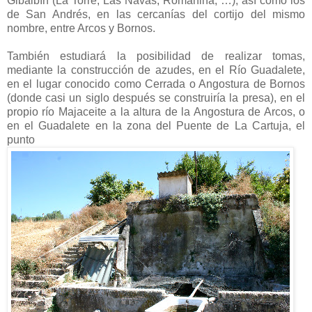
Gibalbín (La Torre, Las Navas, Romanina, …), así como los
de San Andrés, en las cercanías del cortijo del mismo
nombre, entre Arcos y Bornos.
También estudiará la posibilidad de realizar tomas,
mediante la construcción de azudes, en el Río Guadalete,
en el lugar conocido como Cerrada o Angostura de Bornos
(donde casi un siglo después se construiría la presa), en el
propio río Majaceite a la altura de la Angostura de Arcos, o
en el Guadalete en la zona del Puente de La Cartuja, el
punto