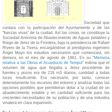
Sociedad que
contara con la participación del Ayuntamiento y de las
“fuerzas vivas” de la ciudad. Así las cosas, se constituye la
Sociedad Anónima de Abastecimiento de Aguas potables y
Riego de Jerez de la Frontera, bajo la presidencia de Rafael
Rivero de la Tixera, encargándose al prestigioso ingeniero
Ángel Mayo los estudios necesarios que comenzará, sin
demora, en el mes de agosto de 1861. En su “
Memoria
relativa a las Obras el Acueducto de Tempul
” estima que el
volumen de agua que llegaba a Jerez procedente de
fuentes y pozos era de 216 m3 diarios, cantidad a todas
luces insuficiente. Era necesario, por tanto, conocer
detenidamente los recursos del entorno y analizar todas las
opciones posibles que permitieran dotar a la ciudad de un
abastecimiento estable y en cantidad suficiente para las
crecientes necesidades de su población y de una industria
vinatera en clara expansión.