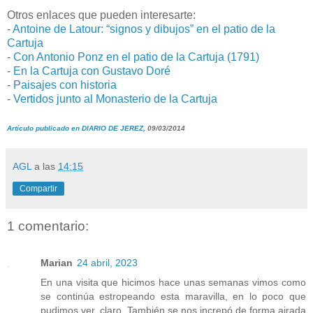
Otros enlaces que pueden interesarte:
-
Antoine de Latour: “signos y dibujos” en el patio de la
Cartuja
-
Con Antonio Ponz en el patio de la Cartuja (1791)
-
En la Cartuja con Gustavo Doré
-
Paisajes con historia
-
Vertidos junto al Monasterio de la Cartuja
Artículo publicado en DIARIO DE JEREZ
, 09/03/2014
AGL
a las
14:15
Compartir
1 comentario:
Marian
24 abril, 2023
En una visita que hicimos hace unas semanas vimos como
se continúa estropeando esta maravilla, en lo poco que
pudimos ver, claro. También se nos increpó de forma airada