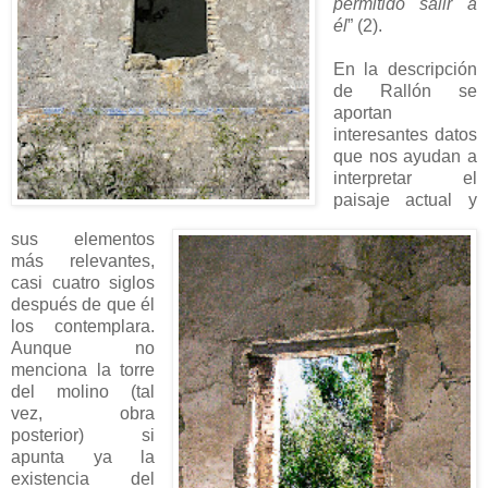
permitido salir a
él
” (2).
En la descripción
de Rallón se
aportan
interesantes datos
que nos ayudan a
interpretar el
paisaje actual y
sus elementos
más relevantes,
casi cuatro siglos
después de que él
los contemplara.
Aunque no
menciona la torre
del molino (tal
vez, obra
posterior) si
apunta ya la
existencia del