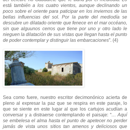
está también a los cuatro vientos, aunque declinando un
poco sobre el oriente para paticipar en los inviernos de las
bellas influencias del sol. Por la parte del mediodía se
descubre un dilatado oriente que fenece en el mar occéano,
sin que alguunos cerros que tiene por uno y otro lado le
nieguen la dilatación de sus vistas que llegan hasta el punto
de poder contemplar y distinguir las embarcaciones
”. (4)
Sea como fuere, nuestro escritor decimonónico acierta de
pleno al expresar la paz que se respira en este paraje, lo
que se siente en este lugar al que los cartujos acudían a
conversar y a distraerse contemplando el paisaje: “
… Aquí
se embelesa el alma hasta el punto de apetecer no perder
jamás de vista unos sitios tan amenos y deliciosos que