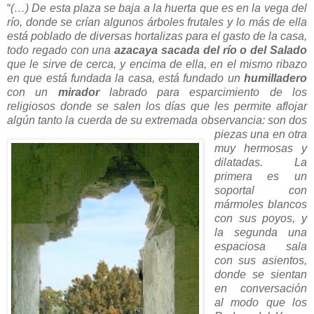
“
(…) De esta plaza se baja a la huerta que es en la vega del
río, donde se crían algunos árboles frutales y lo más de ella
está poblado de diversas hortalizas para el gasto de la casa,
todo regado con una
azacaya sacada del río o del Salado
que le sirve de cerca, y encima de ella, en el mismo ribazo
en que está fundada la casa, está fundado un
humilladero
con un
mirador
labrado para esparcimiento de los
religiosos donde se salen los días que les permite aflojar
algún tanto la cuerda de su
extremada observancia: son dos
piezas una en otra
muy hermosas y
dilatadas. La
primera es un
soportal con
mármoles blancos
con sus poyos, y
la segunda una
espaciosa sala
con sus asientos,
donde se sientan
en conversación
al modo que los