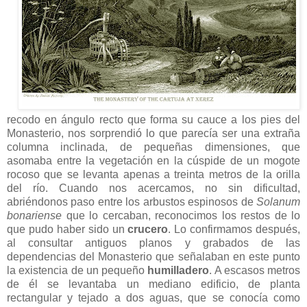
recodo en ángulo recto que forma su cauce a los pies del
Monasterio, nos sorprendió lo que parecía ser una extraña
columna inclinada, de pequeñas dimensiones, que
asomaba entre la vegetación en la cúspide de un mogote
rocoso que se levanta apenas a treinta metros de la orilla
del río. Cuando nos acercamos, no sin dificultad,
abriéndonos paso entre los arbustos espinosos de
Solanum
bonariense
que lo cercaban, reconocimos los restos de lo
que pudo haber sido un
crucero
. Lo confirmamos después,
al consultar antiguos planos y grabados de las
dependencias del Monasterio que señalaban en este punto
la existencia de un pequeño
humilladero
. A escasos metros
de él se levantaba un mediano edificio, de planta
rectangular y tejado a dos aguas, que
se conocía como