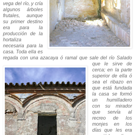
vega del río, y cría
algunos árboles
frutales, aunque
su primer destino
era para la
producción de la
hortaliza
necesaria para la
casa. Toda ella es
regada con una azacaya ó ramal que sale del
río Salado
que le sirve de
cerca; en la parte
superior de ella ó
sea el ribazo en
que está fundada
la casa se formó
un humilladero
con su mirador
que servía al
recreo de los
monjes en los
días que les era