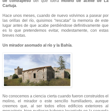
de contrapeso
del que fuera
molino de aceite de La
Cartuja
.
Hace unos meses, cuando de nuevo volvimos a pasear por
las orillas del río, quisimos “rescatar” la memoria de este
lugar antes de que acabe perdiéndose definitivamente que
es lo que pretendemos evitar, modestamente, con estas
breves notas.
Un mirador asomado al río y la Bahía
.
No conocemos a ciencia cierta cuando fueron construidos el
molino, el mirador o este sencillo humilladero, aunque
creemos que, al ser todos ellos edificios exteriores al
monasterio, bien pudieran haberse levantado en la segunda