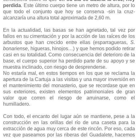
perdida
. Este último cuerpo tiene un metro de altura, por lo
que todo el conjunto que hoy se conserva -sin la cruz-
alcanzaría una altura total aproximada de 2,60 m.
En la actualidad, las basas se han agrietado, tal vez por
fallos en su cimentación y por la acción de las raíces de los
arbustos que han crecido entre ellas (esparragueras,
S.
bonariense
, higueras, hinojos…) y que hemos podido retirar
casi en su totalidad. Como consecuencia del deterioro de la
base, el cuerpo superior ha perdido parte de su apoyo y se
muestra inclinado, con riesgo de desprenderse.
No estaría mal, en estos tiempos en los que se reclama la
apertura de la Cartuja a las visitas y una mayor inversión en
el mantenimiento del monasterio, que se recordase que en
sus exteriores, existen elementos patrimoniales de gran
valor que corren el riesgo de arruinarse, como el
humilladero.
Con todo, el encanto del lugar aún se mantiene, pese a la
construcción en las orillas del río de una caseta para la
extracción de agua muy cerca de este rincón. Por eso, cada
vez que paseamos por las riberas del Guadalete, hacemos