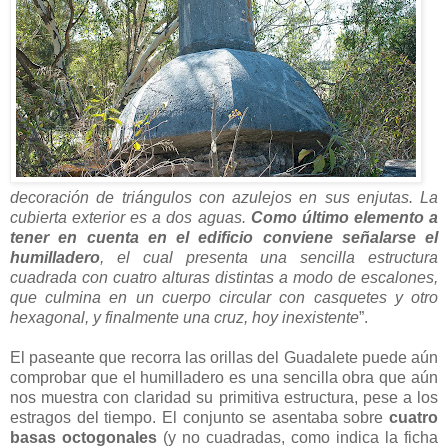
decoración de triángulos con azulejos en sus enjutas. La
cubierta exterior es a dos aguas.
Como último elemento a
tener en cuenta en el edificio conviene señalarse el
humilladero
, el cual presenta una sencilla estructura
cuadrada con cuatro alturas distintas a modo de escalones,
que culmina en un cuerpo circular con casquetes y otro
hexagonal, y finalmente una cruz, hoy inexistente
”.
El paseante que recorra las orillas del Guadalete puede aún
comprobar que el humilladero es una sencilla obra que aún
nos muestra con claridad su primitiva estructura, pese a los
estragos del tiempo. El conjunto se asentaba sobre
cuatro
basas octogonales
(y no cuadradas, como indica la ficha