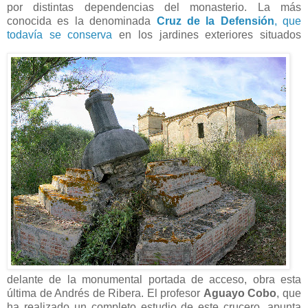
por distintas dependencias del monasterio. La más
conocida es la denominada
Cruz de la Defensión
, que
todavía se conserva
en los jardines exteriores situados
delante de la monumental portada de acceso, obra esta
última de Andrés de Ribera. El profesor
Aguayo Cobo
, que
ha realizado un completo estudio de este crucero, apunta