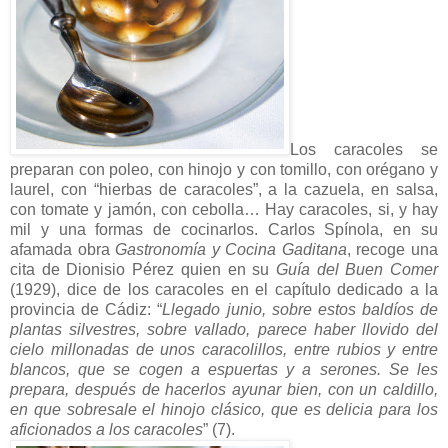
Los caracoles se
preparan con poleo, con hinojo y con tomillo, con orégano y
laurel, con “hierbas de caracoles”, a la cazuela, en salsa,
con tomate y jamón, con cebolla… Hay caracoles, si, y hay
mil y una formas de cocinarlos. Carlos Spínola, en su
afamada obra
Gastronomía y Cocina Gaditana
, recoge una
cita de Dionisio Pérez quien en su
Guía del Buen Comer
(1929), dice de los caracoles en el capítulo dedicado a la
provincia de Cádiz: “
Llegado junio, sobre estos baldíos de
plantas silvestres, sobre vallado, parece haber llovido del
cielo millonadas de unos caracolillos, entre rubios y entre
blancos, que se cogen a espuertas y a serones. Se les
prepara, después de hacerlos ayunar bien, con un caldillo,
en que sobresale el hinojo clásico, que es delicia para los
aficionados a los caracoles
” (7).