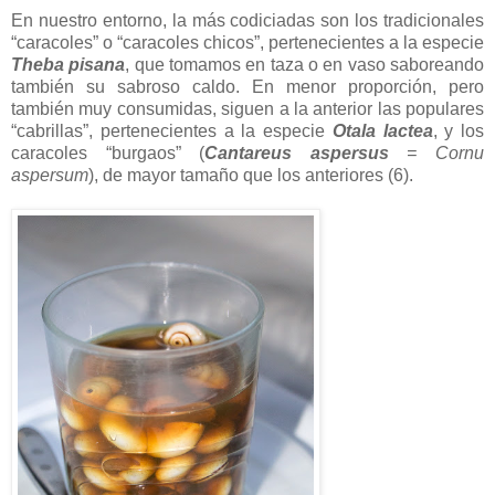
En nuestro entorno, la más codiciadas son los tradicionales
“caracoles” o “caracoles chicos”, pertenecientes a la especie
Theba pisana
, que tomamos en taza o en vaso saboreando
también su sabroso caldo. En menor proporción, pero
también muy consumidas, siguen a la anterior las populares
“cabrillas”, pertenecientes a la especie
Otala lactea
, y los
caracoles “burgaos” (
Cantareus aspersus
= Cornu
aspersum
), de mayor tamaño que los anteriores (6).