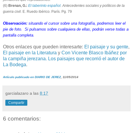
(6)
Brenan, G.:
El laberinto español
. Antecedentes sociales y políticos de la
guerra civil
. E. Ruedo ibérico. París. Pg. 79
Observación:
situando el cursor sobre una fotografía, podremos leer el
pie de foto. Si pulsamos sobre cualquiera de ellas, podrán verse todas a
pantalla completa.
Otros enlaces que pueden interesarte:
El paisaje y su gente
,
El paisaje en la Literatura
y
Con Vicente Blasco Ibáñez por
la campiña jerezana. Los paisajes que recorrió el autor de
La Bodega
.
Artículo publicado en DIARIO DE JEREZ
, 11/05/2014
garcialazaro
a las
8:17
Compartir
6 comentarios: