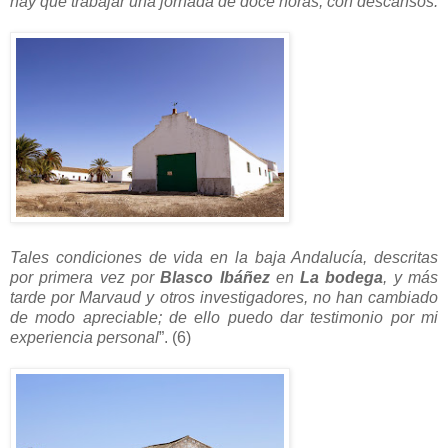
hay que trabajar una jornada de doce horas, con descansos.
Tales condiciones de vida en la baja Andalucía, descritas
por primera vez por
Blasco Ibáñez
en
La bodega
, y más
tarde por Marvaud y otros investigadores, no han cambiado
de modo apreciable; de ello puedo dar testimonio por mi
experiencia personal
”. (6)