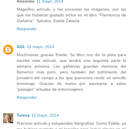
Anónimo
11 mayo, 2014
Magnífico artículo, y me encantan las imágenes, son las
que me hubieran gustado incluir en mi libro "Flamencos de
Gañanía". Saludos, Estela Zatania
Responder
AGL
11 mayo, 2014
Muchísimas gracias Estela. Su libro nos dio la pista para
escribir este artículo, que tendrá una segunda parte la
semana próxima. Las gañanías guardan memoria del
flamenco más puro, pero también del sufrimiento del
jornalero del campo a los que queremos rendir un sencillo
homenaje. Gracias de nuevo por asomarse a estos
"paisajes" virtuales de entornoajerez.
Responder
Teresa
12 mayo, 2014
Precioso artículo y estupendas fotografías. Como Estela, ya
me hubiera gustado a mi tenerlas para incluir alguna en mi