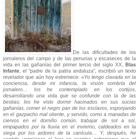
De las dificultades de los
jornaleros del campo y de las penurias y escaseces de la
vida en las gañanías del primer tercio del siglo XX,
Blas
Infante
, el “padre de la patria andaluza”, escribió un texto
revelador que aún hoy estremece: «
Yo tengo clavada en la
conciencia, desde mi infancia, la visión sombría del
jornalero… los he contemplado en los cortijos,
desarrollando una vida que se confunde con la de las
bestias; les he visto dormir hacinados en sus sucias
gañanías, comer el negro pan de los esclavos, esponjando
en el gazpacho mal oliente, y servido, como a manadas de
ciervos en el dornillo común, trabajar de sol a sol,
empapados por la lluvia en el invierno, caldeados en la
siega por los ardores de la canícula… Y, después, he