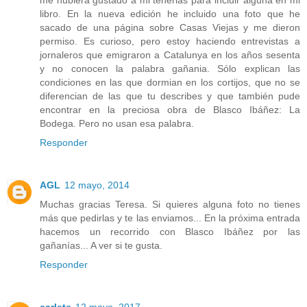
libro. En la nueva edición he incluido una foto que he
sacado de una página sobre Casas Viejas y me dieron
permiso. Es curioso, pero estoy haciendo entrevistas a
jornaleros que emigraron a Catalunya en los años sesenta
y no conocen la palabra gañania. Sólo explican las
condiciones en las que dormian en los cortijos, que no se
diferencian de las que tu describes y que también pude
encontrar en la preciosa obra de Blasco Ibáñez: La
Bodega. Pero no usan esa palabra.
Responder
AGL
12 mayo, 2014
Muchas gracias Teresa. Si quieres alguna foto no tienes
más que pedirlas y te las enviamos... En la próxima entrada
hacemos un recorrido con Blasco Ibáñez por las
gañanías... A ver si te gusta.
Responder
carlete
12 mayo, 2017