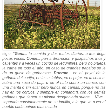
siglo: "
Gana...
la comida y dos reales diarios: a tres llega
pocas veces.
Come...
pan a discreción y gazpachos fríos y
calientes y a veces un cocido de legumbres, pero no prueba
la carne en todo el año: en caso de grandes trabajos se le
da un guiso de garbanzos.
Duerme...
en el 'poyo' de la
gañanía del cortijo, en los establos, en el pajar, en la cocina,
sobre una saca de paja o en el hato sobre un banco, con
una manta o sin ella; pero nunca en camas, porque no las
hay en los cortijos, y siempre en comandita con los demás
gañanes que tienen su misma desgraciada suerte…
Vive...
separado constantemente de su familia, a la que va a ver al
pueblo cada quince días o cada