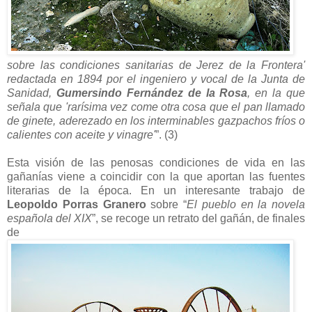
sobre las condiciones sanitarias de Jerez de la Frontera'
redactada en 1894 por el ingeniero y vocal de la Junta de
Sanidad,
Gumersindo Fernández de la Rosa
, en la que
señala que 'rarísima vez come otra cosa que el pan llamado
de ginete, aderezado en los interminables gazpachos fríos o
calientes con aceite y vinagre'
”. (3)
Esta visión de las penosas condiciones de vida en las
gañanías viene a coincidir con la que aportan las fuentes
literarias de la época. En un interesante trabajo de
Leopoldo Porras Granero
sobre “
El pueblo en la novela
española del XIX
”, se recoge un retrato del gañán, de finales
de