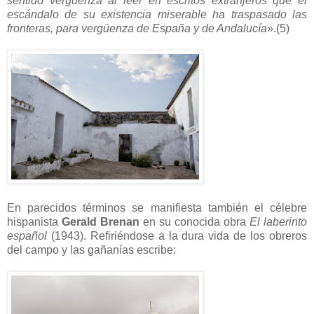
sentido vergüenza al leer en escritos extranjeros que el
escándalo de su existencia miserable ha traspasado las
fronteras, para vergüenza de España y de Andalucía
».(5)
En parecidos términos se manifiesta también el célebre
hispanista
Gerald Brenan
en su conocida obra
El laberinto
español
(1943). Refiriéndose a la dura vida de los obreros
del campo y las gañanías escribe: