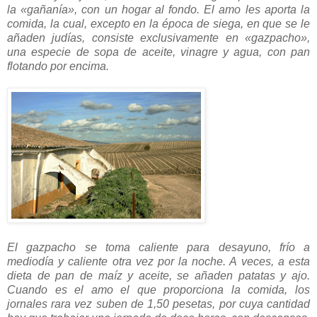
la «gañanía», con un hogar al fondo. El amo les aporta la
comida, la cual, excepto en la época de siega, en que se le
añaden judías, consiste exclusivamente en «gazpacho»,
una especie de sopa de aceite, vinagre y agua, con pan
flotando por encima.
El gazpacho se toma caliente para desayuno, frío a
mediodía y caliente otra vez por la noche. A veces, a esta
dieta de pan de maíz y aceite, se añaden patatas y ajo.
Cuando es el amo el que proporciona la comida, los
jornales rara vez suben de 1,50 pesetas, por cuya cantidad